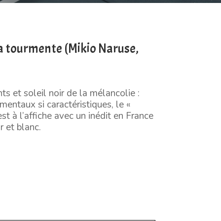
 tourmente (Mikio Naruse,
s et soleil noir de la mélancolie :
entaux si caractéristiques, le «
t à l’affiche avec un inédit en France
 et blanc.