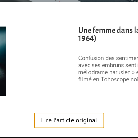
Une femme dans la
1964)
Confusion des sentiment
avec ses embruns sentim
mélodrame narusien » es
filmé en Tohoscope noir
Lire l'article original