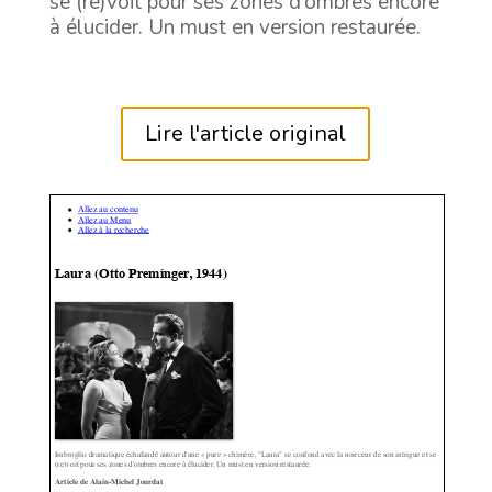
se (re)voit pour ses zones d’ombres encore
à élucider. Un must en version restaurée.
Lire l'article original