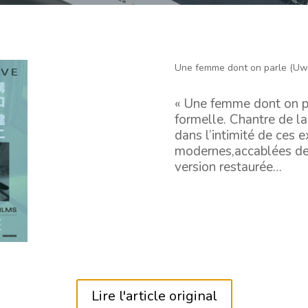
Une femme dont on parle (Uwa
« Une femme dont on par
formelle. Chantre de l
dans l’intimité de ces
modernes,accablées de 
version restaurée…
Lire l'article original