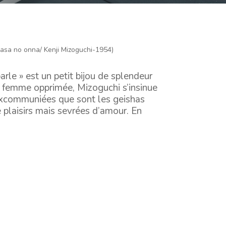
sa no onna/ Kenji Mizoguchi-1954)
le » est un petit bijou de splendeur
a femme opprimée, Mizoguchi s’insinue
 excommuniées que sont les geishas
plaisirs mais sevrées d’amour. En