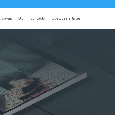
 travail
Bio
Contacts
Quelques articles