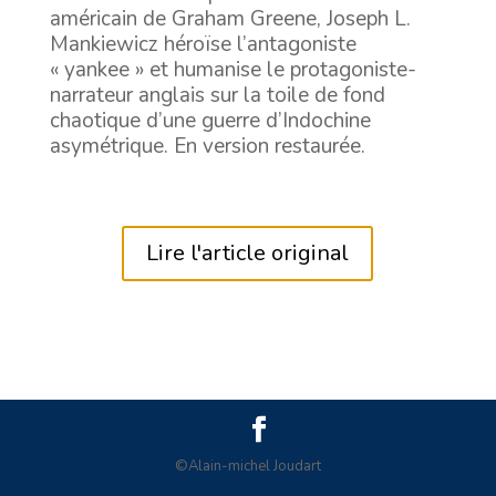
américain de Graham Greene, Joseph L.
Mankiewicz héroïse l’antagoniste
« yankee » et humanise le protagoniste-
narrateur anglais sur la toile de fond
chaotique d’une guerre d’Indochine
asymétrique. En version restaurée.
Lire l'article original
©Alain-michel Joudart