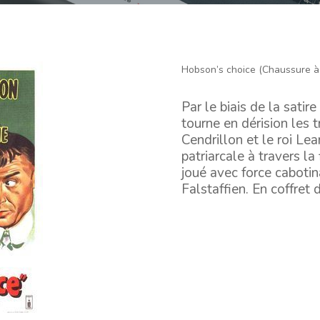
Hobson’s choice (Chaussure à
Par le biais de la sati
tourne en dérision les t
Cendrillon et le roi Lea
patriarcale à travers la
joué avec force caboti
Falstaffien. En coffret 