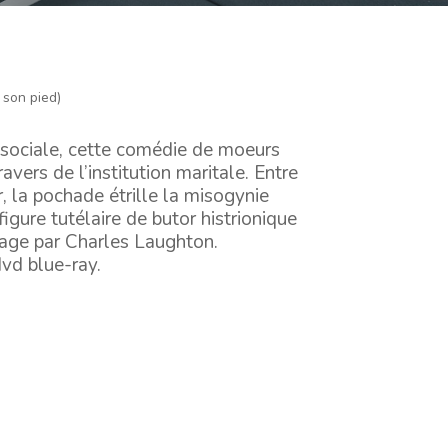
 son pied)
re sociale, cette comédie de moeurs
ravers de l’institution maritale. Entre
r, la pochade étrille la misogynie
 figure tutélaire de butor histrionique
nage par Charles Laughton.
dvd blue-ray.